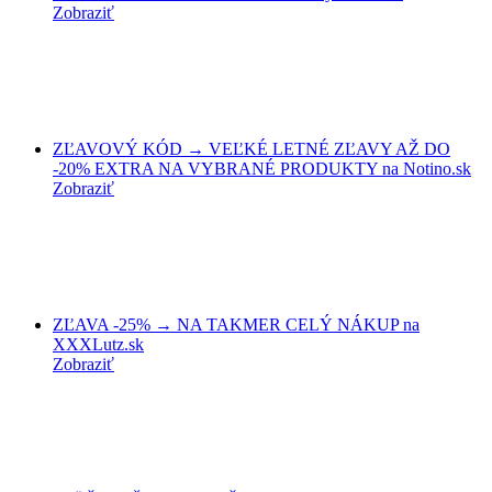
Zobraziť
ZĽAVOVÝ KÓD → VEĽKÉ LETNÉ ZĽAVY AŽ DO
-20% EXTRA NA VYBRANÉ PRODUKTY na Notino.sk
Zobraziť
ZĽAVA -25% → NA TAKMER CELÝ NÁKUP na
XXXLutz.sk
Zobraziť