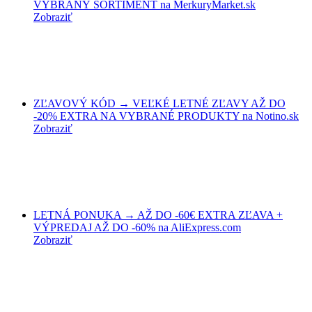
VYBRANÝ SORTIMENT na MerkuryMarket.sk
Zobraziť
ZĽAVOVÝ KÓD → VEĽKÉ LETNÉ ZĽAVY AŽ DO
-20% EXTRA NA VYBRANÉ PRODUKTY na Notino.sk
Zobraziť
LETNÁ PONUKA → AŽ DO -60€ EXTRA ZĽAVA +
VÝPREDAJ AŽ DO -60% na AliExpress.com
Zobraziť