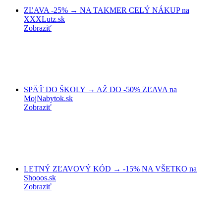
ZĽAVA -25% → NA TAKMER CELÝ NÁKUP na
XXXLutz.sk
Zobraziť
SPÄŤ DO ŠKOLY → AŽ DO -50% ZĽAVA na
MojNabytok.sk
Zobraziť
LETNÝ ZĽAVOVÝ KÓD → -15% NA VŠETKO na
Shooos.sk
Zobraziť